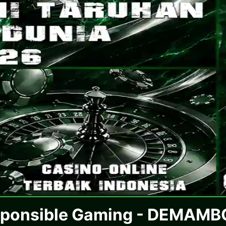
ponsible Gaming - DEMAM