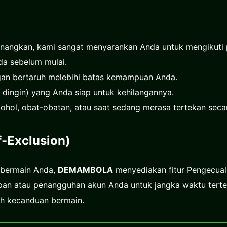
angkan, kami sangat menyarankan Anda untuk mengikuti p
da sebelum mulai.
gan bertaruh melebihi batas kemampuan Anda.
dingin) yang Anda siap untuk kehilangannya.
ohol, obat-obatan, atau saat sedang merasa tertekan seca
f-Exclusion)
n bermain Anda,
DEMAMBOLA
menyediakan fitur Pengecuali
pan atau penangguhan akun Anda untuk jangka waktu terte
ah kecanduan bermain.