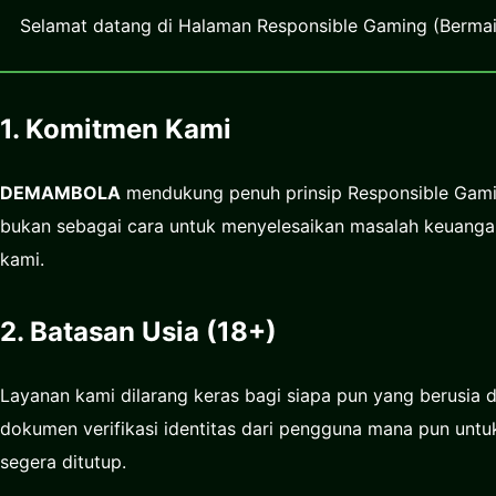
Selamat datang di Halaman Responsible Gaming (Berm
1. Komitmen Kami
DEMAMBOLA
mendukung penuh prinsip Responsible Gami
bukan sebagai cara untuk menyelesaikan masalah keuanga
kami.
2. Batasan Usia (18+)
Layanan kami dilarang keras bagi siapa pun yang berusia d
dokumen verifikasi identitas dari pengguna mana pun unt
segera ditutup.