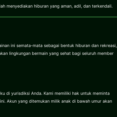
ah menyediakan hiburan yang aman, adil, dan terkendali.
n ini semata-mata sebagai bentuk hiburan dan rekreasi,
kan lingkungan bermain yang sehat bagi seluruh member
ku di yurisdiksi Anda. Kami memiliki hak untuk meminta
ini. Akun yang ditemukan milik anak di bawah umur akan