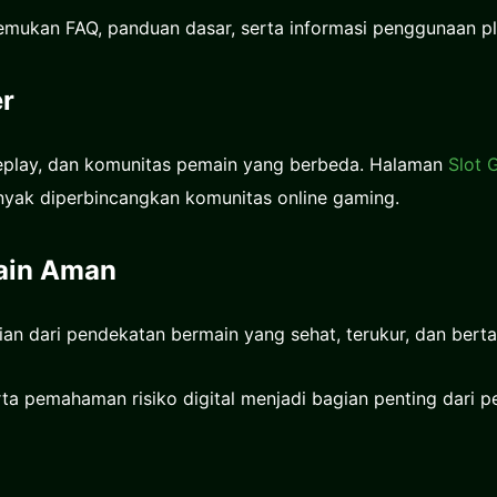
mukan FAQ, panduan dasar, serta informasi penggunaan pla
er
ameplay, dan komunitas pemain yang berbeda. Halaman
Slot 
anyak diperbincangkan komunitas online gaming.
main Aman
an dari pendekatan bermain yang sehat, terukur, dan bert
erta pemahaman risiko digital menjadi bagian penting dari