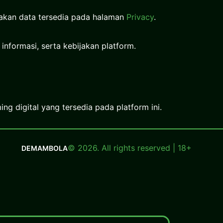
ijakan data tersedia pada halaman
Privacy
.
formasi, serta kebijakan platform.
ing digital yang tersedia pada platform ini.
© 2026. All rights reserved | 18+
DEMAMBOLA