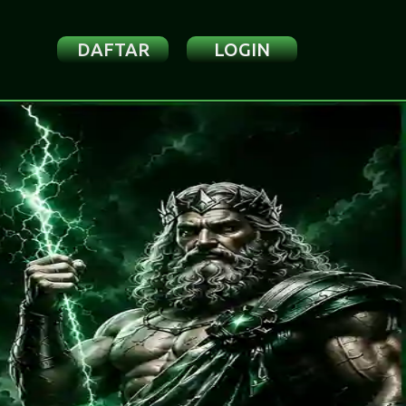
DAFTAR
LOGIN