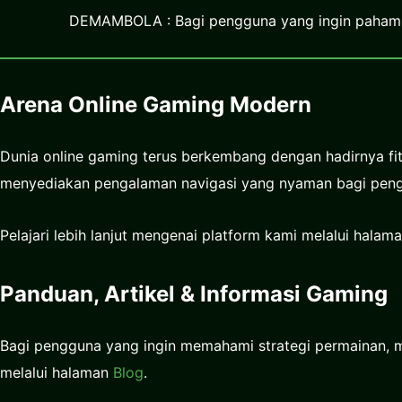
DEMAMBOLA : Bagi pengguna yang ingin paham p
Arena Online Gaming Modern
Dunia online gaming terus berkembang dengan hadirnya fit
menyediakan pengalaman navigasi yang nyaman bagi peng
Pelajari lebih lanjut mengenai platform kami melalui halam
Panduan, Artikel & Informasi Gaming
Bagi pengguna yang ingin memahami strategi permainan, m
melalui halaman
Blog
.