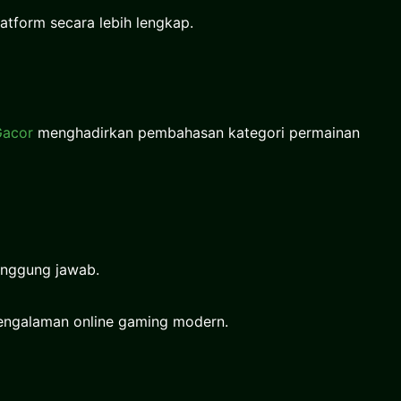
tform secara lebih lengkap.
Gacor
menghadirkan pembahasan kategori permainan
anggung jawab.
 pengalaman online gaming modern.