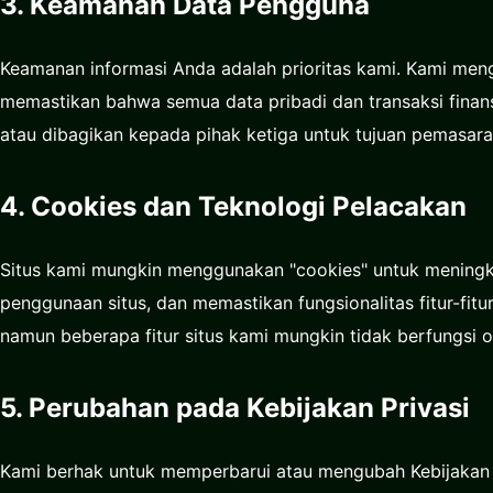
3. Keamanan Data Pengguna
Keamanan informasi Anda adalah prioritas kami. Kami mengg
memastikan bahwa semua data pribadi dan transaksi finans
atau dibagikan kepada pihak ketiga untuk tujuan pemasara
4. Cookies dan Teknologi Pelacakan
Situs kami mungkin menggunakan "cookies" untuk meningka
penggunaan situs, dan memastikan fungsionalitas fitur-fit
namun beberapa fitur situs kami mungkin tidak berfungsi o
5. Perubahan pada Kebijakan Privasi
Kami berhak untuk memperbarui atau mengubah Kebijakan Pr