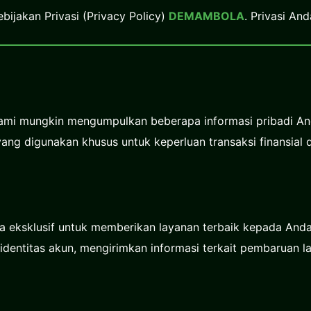
bijakan Privasi (Privacy Policy)
DEMAMBOLA
. Privasi An
ami mungkin mengumpulkan beberapa informasi pribadi And
yang digunakan khusus untuk keperluan transaksi finansial 
 eksklusif untuk memberikan layanan terbaik kepada Anda
i identitas akun, mengirimkan informasi terkait pembaruan