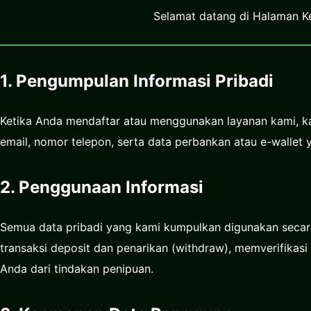
Selamat datang di Halaman Ke
1. Pengumpulan Informasi Pribadi
Ketika Anda mendaftar atau menggunakan layanan kami, k
email, nomor telepon, serta data perbankan atau e-wallet 
2. Penggunaan Informasi
Semua data pribadi yang kami kumpulkan digunakan secara
transaksi deposit dan penarikan (withdraw), memverifikas
Anda dari tindakan penipuan.