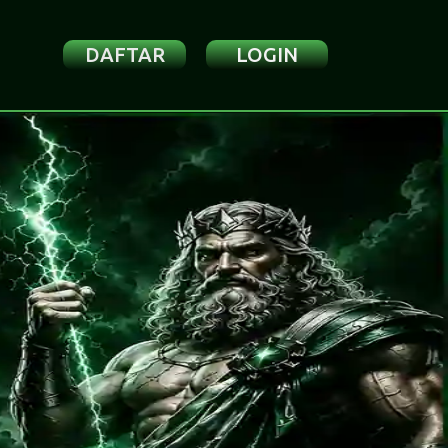
DAFTAR
LOGIN